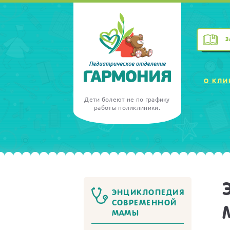
З
О КЛИ
Дети болеют не по графику
работы поликлиники.
ЭНЦИКЛОПЕДИЯ
СОВРЕМЕННОЙ
МАМЫ