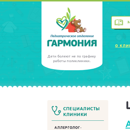
З
О КЛИ
Дети болеют не по графику
работы поликлиники.
СПЕЦИАЛИСТЫ
КЛИНИКИ
АЛЛЕРГОЛОГ-