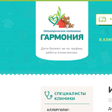
З
О КЛИ
Дети болеют не по графику
работы поликлиники.
СПЕЦИАЛИСТЫ
КЛИНИКИ
1
Дл
АЛЛЕРГОЛОГ-