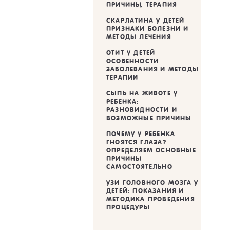
ПРИЧИНЫ, ТЕРАПИЯ
СКАРЛАТИНА У ДЕТЕЙ –
ПРИЗНАКИ БОЛЕЗНИ И
МЕТОДЫ ЛЕЧЕНИЯ
ОТИТ У ДЕТЕЙ –
ОСОБЕННОСТИ
ЗАБОЛЕВАНИЯ И МЕТОДЫ
ТЕРАПИИ
СЫПЬ НА ЖИВОТЕ У
РЕБЕНКА:
РАЗНОВИДНОСТИ И
ВОЗМОЖНЫЕ ПРИЧИНЫ
ПОЧЕМУ У РЕБЕНКА
ГНОЯТСЯ ГЛАЗА?
ОПРЕДЕЛЯЕМ ОСНОВНЫЕ
ПРИЧИНЫ
САМОСТОЯТЕЛЬНО
УЗИ ГОЛОВНОГО МОЗГА У
ДЕТЕЙ: ПОКАЗАНИЯ И
МЕТОДИКА ПРОВЕДЕНИЯ
ПРОЦЕДУРЫ