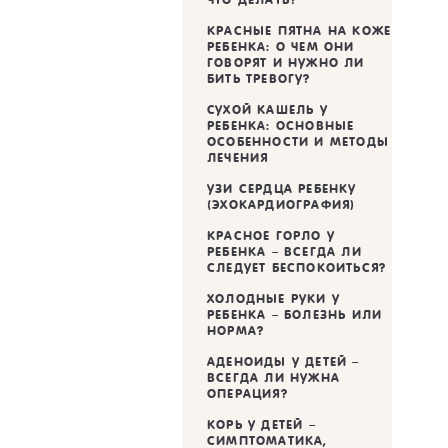
КРАСНЫЕ ПЯТНА НА КОЖЕ
РЕБЕНКА: О ЧЕМ ОНИ
ГОВОРЯТ И НУЖНО ЛИ
БИТЬ ТРЕВОГУ?
CУХОЙ КАШЕЛЬ У
РЕБЕНКА: ОСНОВНЫЕ
ОСОБЕННОСТИ И МЕТОДЫ
ЛЕЧЕНИЯ
УЗИ СЕРДЦА РЕБЕНКУ
(ЭХОКАРДИОГРАФИЯ)
КРАСНОЕ ГОРЛО У
РЕБЕНКА – ВСЕГДА ЛИ
СЛЕДУЕТ БЕСПОКОИТЬСЯ?
ХОЛОДНЫЕ РУКИ У
РЕБЕНКА – БОЛЕЗНЬ ИЛИ
НОРМА?
АДЕНОИДЫ У ДЕТЕЙ –
ВСЕГДА ЛИ НУЖНА
ОПЕРАЦИЯ?
КОРЬ У ДЕТЕЙ –
СИМПТОМАТИКА,