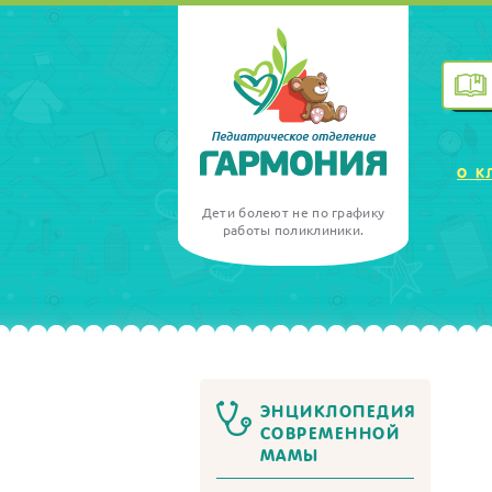
О К
Дети болеют не по графику
работы поликлиники.
ЭНЦИКЛОПЕДИЯ
СОВРЕМЕННОЙ
МАМЫ