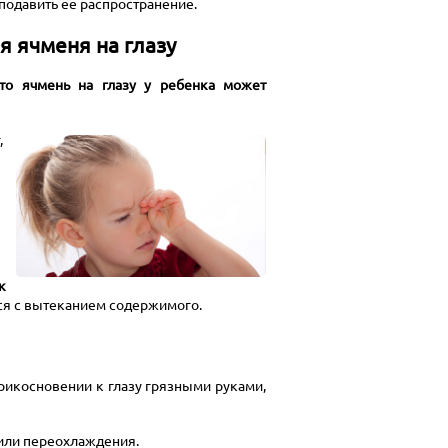
подавить ее распространение.
 ячменя на глазу
то ячмень на глазу у ребенка может
,
к
ся с вытеканием содержимого.
рикосновении к глазу грязными руками,
или переохлаждения.