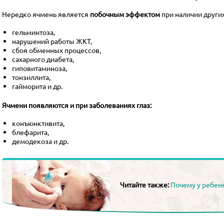
Нередко ячмень является
побочным эффектом
при наличии други
гельминтоза,
нарушений работы ЖКТ,
сбоя обменных процессов,
сахарного диабета,
гиповитаминоза,
тонзиллита,
гайморита и др.
Ячмени появляются и при заболеваниях глаз:
конъюнктивита,
блефарита,
демодекоза и др.
Читайте также:
Почему у ребенк