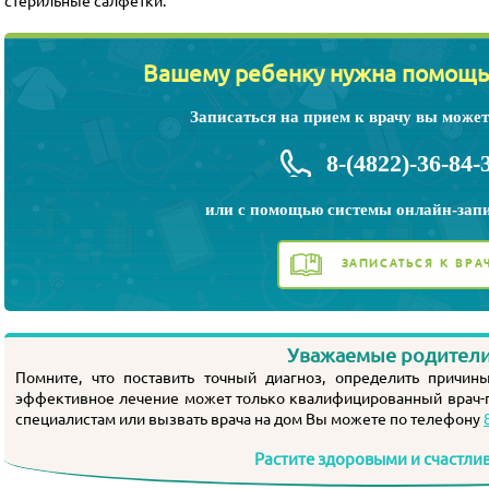
стерильные салфетки.
Вашему ребенку нужна помощь
Записаться на прием к врачу вы может
8-(4822)-36-84-
или с помощью системы
онлайн-зап
ЗАПИСАТЬСЯ К ВРА
Уважаемые родители
Помните, что поставить точный диагноз, определить причины
эффективное лечение может только квалифицированный
врач-
специалистам или вызвать врача на дом Вы можете по телефону
Растите здоровыми и счастли