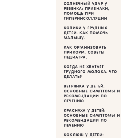
СОЛНЕЧНЫЙ УДАР У
РЕБЕНКА: ПРИЗНАКИ,
ПОМОЩЬ ПРИ
ГИПЕРИНСОЛЛЯЦИИ
КОЛИКИ У ГРУДНЫХ
ДЕТЕЙ. КАК ПОМОЧЬ
МАЛЫШУ.
КАК ОРГАНИЗОВАТЬ
ПРИКОРМ. СОВЕТЫ
ПЕДИАТРА.
КОГДА НЕ ХВАТАЕТ
ГРУДНОГО МОЛОКА. ЧТО
ДЕЛАТЬ?
ВЕТРЯНКА У ДЕТЕЙ:
ОСНОВНЫЕ СИМПТОМЫ И
РЕКОМЕНДАЦИИ ПО
ЛЕЧЕНИЮ
КРАСНУХА У ДЕТЕЙ:
ОСНОВНЫЕ СИМПТОМЫ И
РЕКОМЕНДАЦИИ ПО
ЛЕЧЕНИЮ
КОКЛЮШ У ДЕТЕЙ: