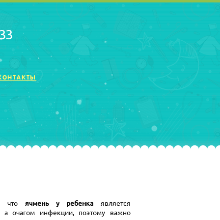
 33
КОНТАКТЫ
ь, что
ячмень у ребенка
является
, а очагом инфекции, поэтому важно