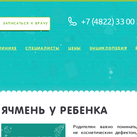
+7 (4822) 33 00
ЗАПИСАТЬСЯ К ВРАЧУ
ЛИНИКЕ
СПЕЦИАЛИСТЫ
ЦЕНЫ
ЭНЦИКЛОПЕДИЯ
ЯЧМЕНЬ У РЕБЕНКА
Родителям важно понимат
не косметическим дефектом