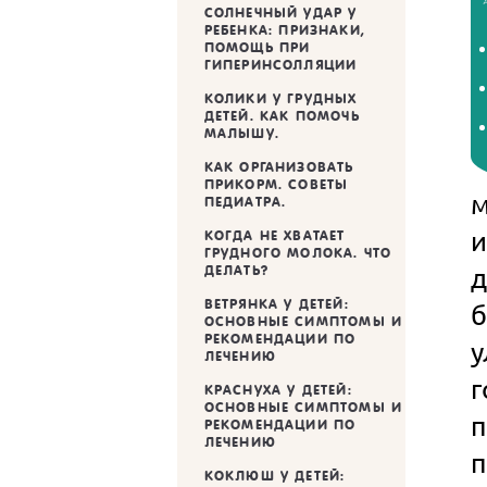
СОЛНЕЧНЫЙ УДАР У
РЕБЕНКА: ПРИЗНАКИ,
ПОМОЩЬ ПРИ
ГИПЕРИНСОЛЛЯЦИИ
КОЛИКИ У ГРУДНЫХ
ДЕТЕЙ. КАК ПОМОЧЬ
МАЛЫШУ.
КАК ОРГАНИЗОВАТЬ
ПРИКОРМ. СОВЕТЫ
м
ПЕДИАТРА.
и
КОГДА НЕ ХВАТАЕТ
ГРУДНОГО МОЛОКА. ЧТО
д
ДЕЛАТЬ?
ВЕТРЯНКА У ДЕТЕЙ:
б
ОСНОВНЫЕ СИМПТОМЫ И
РЕКОМЕНДАЦИИ ПО
у
ЛЕЧЕНИЮ
г
КРАСНУХА У ДЕТЕЙ:
ОСНОВНЫЕ СИМПТОМЫ И
п
РЕКОМЕНДАЦИИ ПО
ЛЕЧЕНИЮ
п
КОКЛЮШ У ДЕТЕЙ: