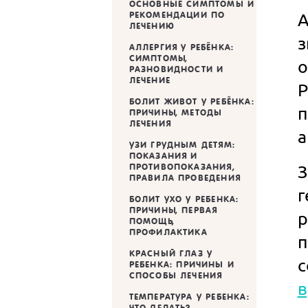
ОСНОВНЫЕ СИМПТОМЫ И
А
РЕКОМЕНДАЦИИ ПО
ЛЕЧЕНИЮ
з
АЛЛЕРГИЯ У РЕБЁНКА:
СИМПТОМЫ,
о
РАЗНОВИДНОСТИ И
ЛЕЧЕНИЕ
БОЛИТ ЖИВОТ У РЕБЁНКА:
п
ПРИЧИНЫ, МЕТОДЫ
ЛЕЧЕНИЯ
а
УЗИ ГРУДНЫМ ДЕТЯМ:
ПОКАЗАНИЯ И
З
ПРОТИВОПОКАЗАНИЯ,
ПРАВИЛА ПРОВЕДЕНИЯ
г
БОЛИТ УХО У РЕБЕНКА:
ПРИЧИНЫ, ПЕРВАЯ
ПОМОЩЬ,
ПРОФИЛАКТИКА
п
КРАСНЫЙ ГЛАЗ У
с
РЕБЕНКА: ПРИЧИНЫ И
СПОСОБЫ ЛЕЧЕНИЯ
в
ТЕМПЕРАТУРА У РЕБЕНКА:
ЧТО ДЕЛАТЬ?