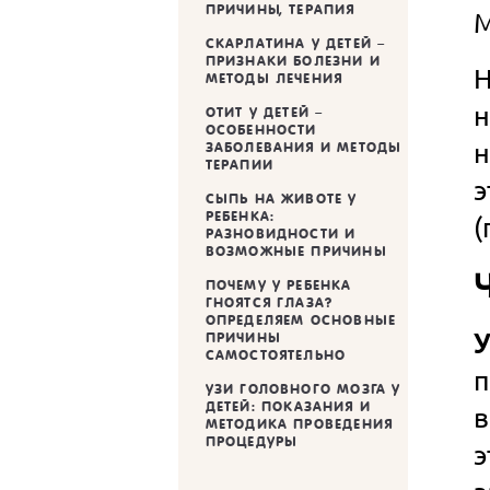
ПРИЧИНЫ, ТЕРАПИЯ
М
СКАРЛАТИНА У ДЕТЕЙ –
ПРИЗНАКИ БОЛЕЗНИ И
Н
МЕТОДЫ ЛЕЧЕНИЯ
ОТИТ У ДЕТЕЙ –
ОСОБЕННОСТИ
н
ЗАБОЛЕВАНИЯ И МЕТОДЫ
ТЕРАПИИ
э
СЫПЬ НА ЖИВОТЕ У
РЕБЕНКА:
(
РАЗНОВИДНОСТИ И
ВОЗМОЖНЫЕ ПРИЧИНЫ
ПОЧЕМУ У РЕБЕНКА
ГНОЯТСЯ ГЛАЗА?
ОПРЕДЕЛЯЕМ ОСНОВНЫЕ
У
ПРИЧИНЫ
САМОСТОЯТЕЛЬНО
п
УЗИ ГОЛОВНОГО МОЗГА У
ДЕТЕЙ: ПОКАЗАНИЯ И
в
МЕТОДИКА ПРОВЕДЕНИЯ
ПРОЦЕДУРЫ
э