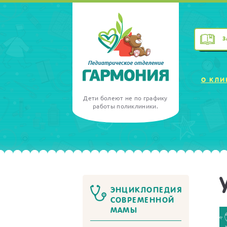
З
О КЛИ
Дети болеют не по графику
работы поликлиники.
ЭНЦИКЛОПЕДИЯ
СОВРЕМЕННОЙ
МАМЫ