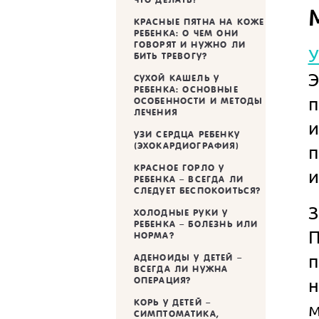
КРАСНЫЕ ПЯТНА НА КОЖЕ
РЕБЕНКА: О ЧЕМ ОНИ
ГОВОРЯТ И НУЖНО ЛИ
У
БИТЬ ТРЕВОГУ?
Э
CУХОЙ КАШЕЛЬ У
РЕБЕНКА: ОСНОВНЫЕ
ОСОБЕННОСТИ И МЕТОДЫ
ЛЕЧЕНИЯ
и
УЗИ СЕРДЦА РЕБЕНКУ
(ЭХОКАРДИОГРАФИЯ)
п
КРАСНОЕ ГОРЛО У
и
РЕБЕНКА – ВСЕГДА ЛИ
СЛЕДУЕТ БЕСПОКОИТЬСЯ?
З
ХОЛОДНЫЕ РУКИ У
РЕБЕНКА – БОЛЕЗНЬ ИЛИ
П
НОРМА?
п
АДЕНОИДЫ У ДЕТЕЙ –
ВСЕГДА ЛИ НУЖНА
н
ОПЕРАЦИЯ?
КОРЬ У ДЕТЕЙ –
м
СИМПТОМАТИКА,