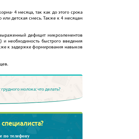
орма- 4 месяца, так как до этого срока
 или детская смесь. Также к 4 месяцам
ь выраженный дефицит микроэлементов
.) и необходимость быстрого введения
также к задержке формирования навыков
цев.
 грудного молока: что делать?
 специалиста?
е по телефону