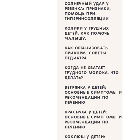
СОЛНЕЧНЫЙ УДАР У
РЕБЕНКА: ПРИЗНАКИ,
ПОМОЩЬ ПРИ
ГИПЕРИНСОЛЛЯЦИИ
КОЛИКИ У ГРУДНЫХ
ДЕТЕЙ. КАК ПОМОЧЬ
МАЛЫШУ.
КАК ОРГАНИЗОВАТЬ
ПРИКОРМ. СОВЕТЫ
ПЕДИАТРА.
КОГДА НЕ ХВАТАЕТ
ГРУДНОГО МОЛОКА. ЧТО
ДЕЛАТЬ?
ВЕТРЯНКА У ДЕТЕЙ:
ОСНОВНЫЕ СИМПТОМЫ И
РЕКОМЕНДАЦИИ ПО
ЛЕЧЕНИЮ
КРАСНУХА У ДЕТЕЙ:
ОСНОВНЫЕ СИМПТОМЫ И
РЕКОМЕНДАЦИИ ПО
ЛЕЧЕНИЮ
КОКЛЮШ У ДЕТЕЙ: