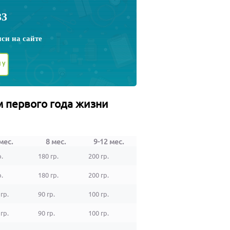
33
иси
на сайте
ЧУ
 первого года жизни
мес.
8 мес.
9-12 мес.
р.
180 гр.
200 гр.
р.
180 гр.
200 гр.
гр.
90 гр.
100 гр.
гр.
90 гр.
100 гр.