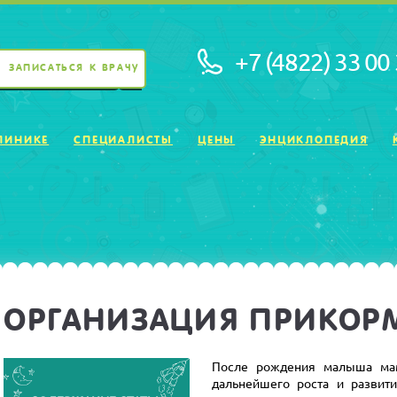
+7 (4822) 33 00
ЗАПИСАТЬСЯ К ВРАЧУ
ЛИНИКЕ
СПЕЦИАЛИСТЫ
ЦЕНЫ
ЭНЦИКЛОПЕДИЯ
ОРГАНИЗАЦИЯ ПРИКОР
После рождения малыша мам
дальнейшего роста и развити