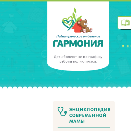
О К
Дети болеют не по графику
работы поликлиники.
ЭНЦИКЛОПЕДИЯ
СОВРЕМЕННОЙ
МАМЫ