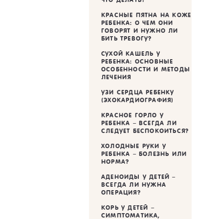
КРАСНЫЕ ПЯТНА НА КОЖЕ
РЕБЕНКА: О ЧЕМ ОНИ
ГОВОРЯТ И НУЖНО ЛИ
БИТЬ ТРЕВОГУ?
CУХОЙ КАШЕЛЬ У
РЕБЕНКА: ОСНОВНЫЕ
ОСОБЕННОСТИ И МЕТОДЫ
ЛЕЧЕНИЯ
УЗИ СЕРДЦА РЕБЕНКУ
(ЭХОКАРДИОГРАФИЯ)
КРАСНОЕ ГОРЛО У
РЕБЕНКА – ВСЕГДА ЛИ
СЛЕДУЕТ БЕСПОКОИТЬСЯ?
ХОЛОДНЫЕ РУКИ У
РЕБЕНКА – БОЛЕЗНЬ ИЛИ
НОРМА?
АДЕНОИДЫ У ДЕТЕЙ –
ВСЕГДА ЛИ НУЖНА
ОПЕРАЦИЯ?
КОРЬ У ДЕТЕЙ –
СИМПТОМАТИКА,