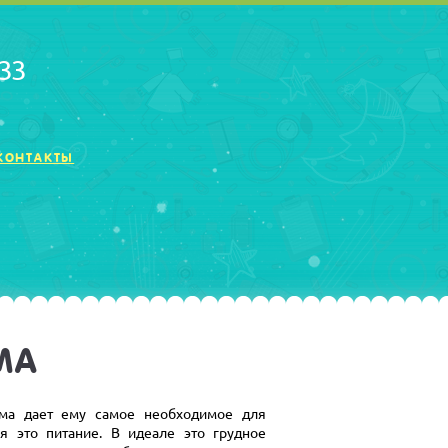
 33
КОНТАКТЫ
МА
а дает ему самое необходимое для
я это питание. В идеале это грудное