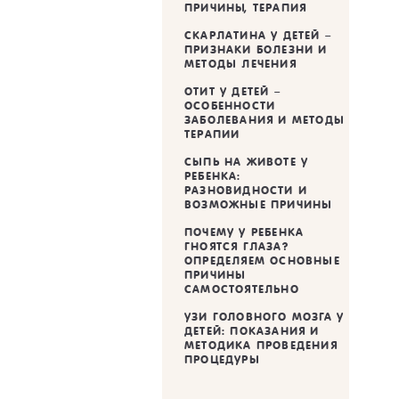
ПРИЧИНЫ, ТЕРАПИЯ
СКАРЛАТИНА У ДЕТЕЙ –
ПРИЗНАКИ БОЛЕЗНИ И
МЕТОДЫ ЛЕЧЕНИЯ
ОТИТ У ДЕТЕЙ –
ОСОБЕННОСТИ
ЗАБОЛЕВАНИЯ И МЕТОДЫ
ТЕРАПИИ
СЫПЬ НА ЖИВОТЕ У
РЕБЕНКА:
РАЗНОВИДНОСТИ И
ВОЗМОЖНЫЕ ПРИЧИНЫ
ПОЧЕМУ У РЕБЕНКА
ГНОЯТСЯ ГЛАЗА?
ОПРЕДЕЛЯЕМ ОСНОВНЫЕ
ПРИЧИНЫ
САМОСТОЯТЕЛЬНО
УЗИ ГОЛОВНОГО МОЗГА У
ДЕТЕЙ: ПОКАЗАНИЯ И
МЕТОДИКА ПРОВЕДЕНИЯ
ПРОЦЕДУРЫ