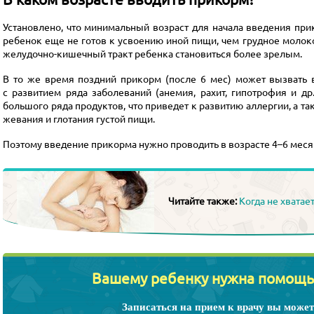
Установлено, что минимальный возраст для начала введения прик
ребенок еще не готов к усвоению иной пищи, чем грудное молоко
желудочно-кишечный
тракт ребенка становиться более зрелым.
В то же время поздний прикорм (после 6 мес) может вызват
с развитием ряда заболеваний (анемия, рахит, гипотрофия и др
большого ряда продуктов, что приведет к развитию аллергии, а 
жевания и глотания густой пищи.
Поэтому введение прикорма нужно проводить в возрасте 4–6 меся
Читайте также:
Когда не хватает
Вашему ребенку нужна помощь
Записаться на прием к врачу вы может