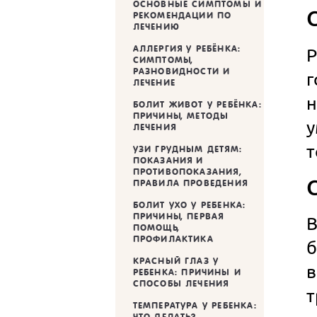
ОСНОВНЫЕ СИМПТОМЫ И
РЕКОМЕНДАЦИИ ПО
ЛЕЧЕНИЮ
АЛЛЕРГИЯ У РЕБЁНКА:
Р
СИМПТОМЫ,
РАЗНОВИДНОСТИ И
г
ЛЕЧЕНИЕ
н
БОЛИТ ЖИВОТ У РЕБЁНКА:
ПРИЧИНЫ, МЕТОДЫ
ЛЕЧЕНИЯ
т
УЗИ ГРУДНЫМ ДЕТЯМ:
ПОКАЗАНИЯ И
ПРОТИВОПОКАЗАНИЯ,
ПРАВИЛА ПРОВЕДЕНИЯ
БОЛИТ УХО У РЕБЕНКА:
ПРИЧИНЫ, ПЕРВАЯ
В
ПОМОЩЬ,
ПРОФИЛАКТИКА
б
КРАСНЫЙ ГЛАЗ У
в
РЕБЕНКА: ПРИЧИНЫ И
СПОСОБЫ ЛЕЧЕНИЯ
т
ТЕМПЕРАТУРА У РЕБЕНКА:
ЧТО ДЕЛАТЬ?