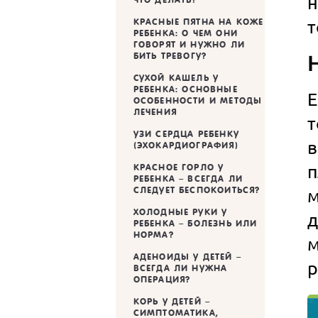
н
т
КРАСНЫЕ ПЯТНА НА КОЖЕ
РЕБЕНКА: О ЧЕМ ОНИ
ГОВОРЯТ И НУЖНО ЛИ
БИТЬ ТРЕВОГУ?
CУХОЙ КАШЕЛЬ У
РЕБЕНКА: ОСНОВНЫЕ
ОСОБЕННОСТИ И МЕТОДЫ
ЛЕЧЕНИЯ
т
УЗИ СЕРДЦА РЕБЕНКУ
(ЭХОКАРДИОГРАФИЯ)
п
КРАСНОЕ ГОРЛО У
РЕБЕНКА – ВСЕГДА ЛИ
СЛЕДУЕТ БЕСПОКОИТЬСЯ?
м
ХОЛОДНЫЕ РУКИ У
РЕБЕНКА – БОЛЕЗНЬ ИЛИ
НОРМА?
м
АДЕНОИДЫ У ДЕТЕЙ –
р
ВСЕГДА ЛИ НУЖНА
ОПЕРАЦИЯ?
КОРЬ У ДЕТЕЙ –
СИМПТОМАТИКА,