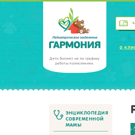
З
О КЛИ
Дети болеют не по графику
работы поликлиники.
ЭНЦИКЛОПЕДИЯ
СОВРЕМЕННОЙ
МАМЫ