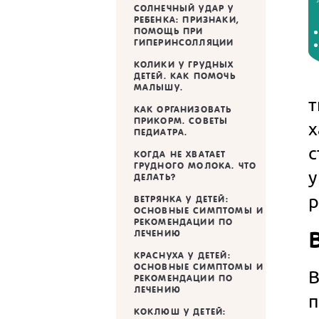
СОЛНЕЧНЫЙ УДАР У
РЕБЕНКА: ПРИЗНАКИ,
ПОМОЩЬ ПРИ
ГИПЕРИНСОЛЛЯЦИИ
КОЛИКИ У ГРУДНЫХ
ДЕТЕЙ. КАК ПОМОЧЬ
МАЛЫШУ.
КАК ОРГАНИЗОВАТЬ
ПРИКОРМ. СОВЕТЫ
х
ПЕДИАТРА.
КОГДА НЕ ХВАТАЕТ
ГРУДНОГО МОЛОКА. ЧТО
у
ДЕЛАТЬ?
р
ВЕТРЯНКА У ДЕТЕЙ:
ОСНОВНЫЕ СИМПТОМЫ И
РЕКОМЕНДАЦИИ ПО
ЛЕЧЕНИЮ
КРАСНУХА У ДЕТЕЙ:
ОСНОВНЫЕ СИМПТОМЫ И
РЕКОМЕНДАЦИИ ПО
ЛЕЧЕНИЮ
п
КОКЛЮШ У ДЕТЕЙ: