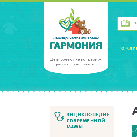
З
О КЛИ
Дети болеют не по графику
работы поликлиники.
ЭНЦИКЛОПЕДИЯ
СОВРЕМЕННОЙ
МАМЫ