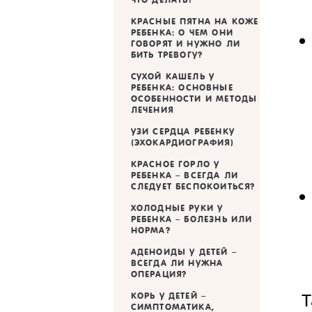
КРАСНЫЕ ПЯТНА НА КОЖЕ
РЕБЕНКА: О ЧЕМ ОНИ
ГОВОРЯТ И НУЖНО ЛИ
БИТЬ ТРЕВОГУ?
CУХОЙ КАШЕЛЬ У
РЕБЕНКА: ОСНОВНЫЕ
ОСОБЕННОСТИ И МЕТОДЫ
ЛЕЧЕНИЯ
УЗИ СЕРДЦА РЕБЕНКУ
(ЭХОКАРДИОГРАФИЯ)
КРАСНОЕ ГОРЛО У
РЕБЕНКА – ВСЕГДА ЛИ
СЛЕДУЕТ БЕСПОКОИТЬСЯ?
ХОЛОДНЫЕ РУКИ У
РЕБЕНКА – БОЛЕЗНЬ ИЛИ
НОРМА?
АДЕНОИДЫ У ДЕТЕЙ –
ВСЕГДА ЛИ НУЖНА
ОПЕРАЦИЯ?
Т
КОРЬ У ДЕТЕЙ –
СИМПТОМАТИКА,