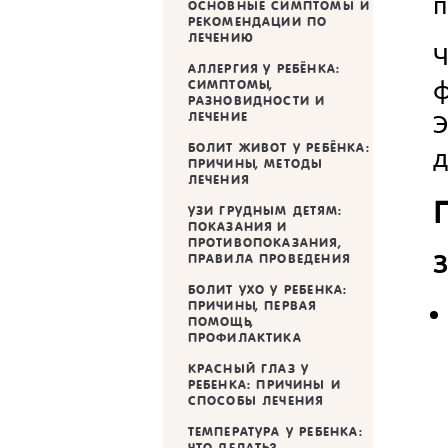
п
ОСНОВНЫЕ СИМПТОМЫ И
РЕКОМЕНДАЦИИ ПО
ЛЕЧЕНИЮ
Ч
АЛЛЕРГИЯ У РЕБЁНКА:
ф
СИМПТОМЫ,
РАЗНОВИДНОСТИ И
Э
ЛЕЧЕНИЕ
БОЛИТ ЖИВОТ У РЕБЁНКА:
д
ПРИЧИНЫ, МЕТОДЫ
ЛЕЧЕНИЯ
УЗИ ГРУДНЫМ ДЕТЯМ:
ПОКАЗАНИЯ И
ПРОТИВОПОКАЗАНИЯ,
З
ПРАВИЛА ПРОВЕДЕНИЯ
БОЛИТ УХО У РЕБЕНКА:
ПРИЧИНЫ, ПЕРВАЯ
ПОМОЩЬ,
ПРОФИЛАКТИКА
КРАСНЫЙ ГЛАЗ У
РЕБЕНКА: ПРИЧИНЫ И
СПОСОБЫ ЛЕЧЕНИЯ
ТЕМПЕРАТУРА У РЕБЕНКА:
ЧТО ДЕЛАТЬ?