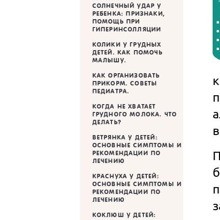
СОЛНЕЧНЫЙ УДАР У
РЕБЕНКА: ПРИЗНАКИ,
ПОМОЩЬ ПРИ
ГИПЕРИНСОЛЛЯЦИИ
КОЛИКИ У ГРУДНЫХ
ДЕТЕЙ. КАК ПОМОЧЬ
МАЛЫШУ.
КАК ОРГАНИЗОВАТЬ
ПРИКОРМ. СОВЕТЫ
ПЕДИАТРА.
КОГДА НЕ ХВАТАЕТ
а
ГРУДНОГО МОЛОКА. ЧТО
ДЕЛАТЬ?
в
ВЕТРЯНКА У ДЕТЕЙ:
ОСНОВНЫЕ СИМПТОМЫ И
П
РЕКОМЕНДАЦИИ ПО
ЛЕЧЕНИЮ
б
КРАСНУХА У ДЕТЕЙ:
ОСНОВНЫЕ СИМПТОМЫ И
п
РЕКОМЕНДАЦИИ ПО
ЛЕЧЕНИЮ
з
КОКЛЮШ У ДЕТЕЙ: